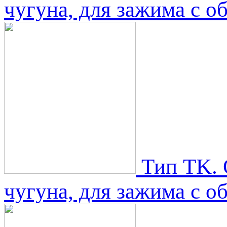
чугуна, для зажима с о
Тип TK. 
чугуна, для зажима с о