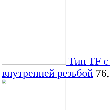
Тип ТF с
внутренней резьбой
76,