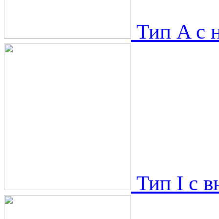
Тип A с 
Тип I с 