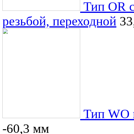
Тип OR с
резьбой, переходной
33
Тип WO к
-60,3 мм