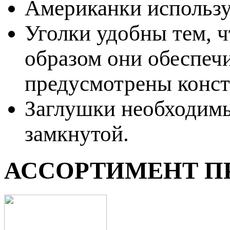
Американки использу
Уголки удобны тем, ч
образом они обеспеч
предусмотрены конст
Заглушки необходимы
замкнутой.
АССОРТИМЕНТ П