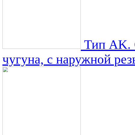
Тип AK. 
чугуна, с наружной рез