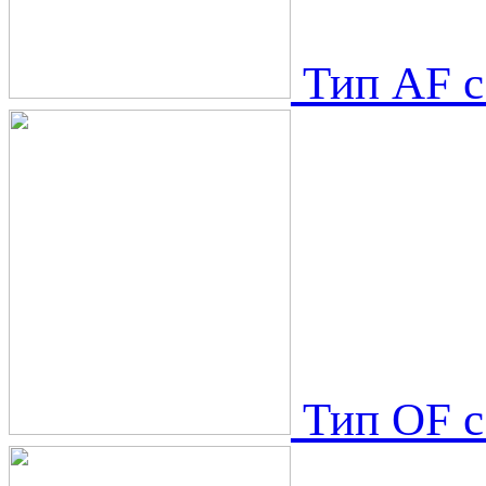
Тип АF с
Тип OF с