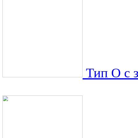
Тип O с 