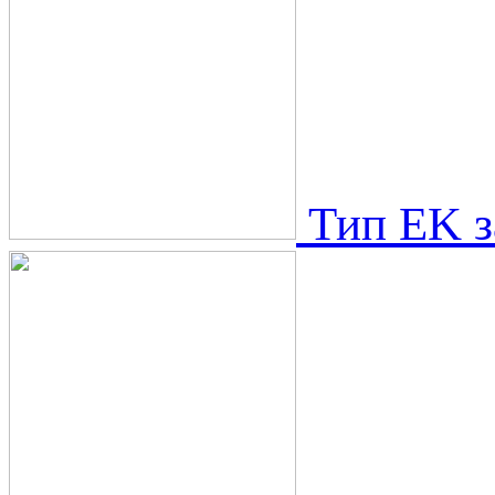
Тип EK 