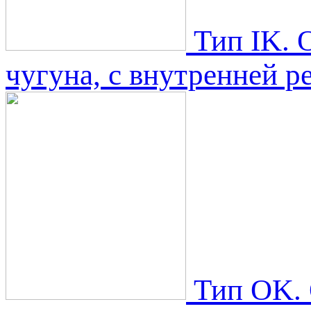
Тип IK. 
чугуна, с внутренней р
Тип OK. 