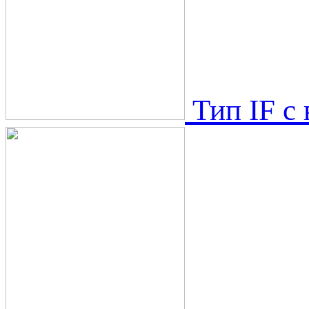
Тип IF с