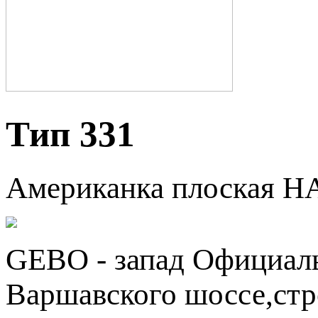
Тип 331
Американка плоская H
GEBO - запад
Официаль
Варшавского шоссе,стр