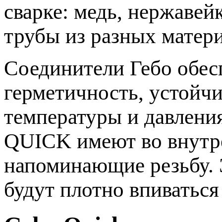
сварке: медь, нержавей
трубы из разных матери
Соединители Гебо обес
герметичность, устойч
температуры и давления
QUICK имеют во внутр
напоминающие резьбу. Э
будут плотно впиваться 