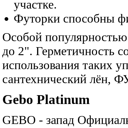
участке.
Футорки способны фи
Особой популярностью 
до 2". Герметичность с
использования таких у
сантехнический лён, Ф
Gebo Platinum
GEBO - запад
Официаль