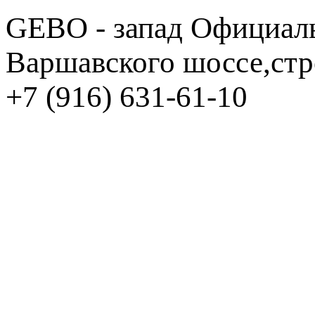
GEBO - запад
Официаль
Варшавского шоссе,стр
+7 (916) 631-61-10