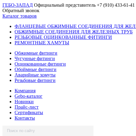
ГЕБО-ЗАПАД
Официальный представитель
+7 (910) 433-61-41
Обратный звонок
Каталог товаров
ФЛАНЦЕВЫЕ ОБЖИМНЫЕ СОЕДИНЕНИЯ ДЛЯ ЖЕЛ
ОБЖИМНЫЕ СОЕДИНЕНИЯ ДЛЯ ЖЕЛЕЗНЫХ ТРУБ
РЕЗЬБОВЫЕ ОЦИНКОВАННЫЕ ФИТИНГИ
РЕМОНТНЫЕ ХАМУТЫ
Обжимные фитинги
Чугунные фитинги
Оцинкованные фитинги
Обоймные фитинги
Аварийные хомуты
Резьбовые фитинги
Компания
Gebo-каталог
Новинки
Прайс-лист
Сертификаты
Контакты