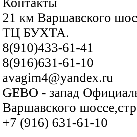
Контакты
21 км Варшавского шосс
ТЦ БУХТА.
8(910)433-61-41
8(916)631-61-10
avagim4@yandex.ru
GEBO - запад
Официаль
Варшавского шоссе,стр
+7 (916) 631-61-10