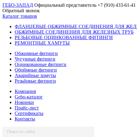
ГЕБО-ЗАПАД
Официальный представитель
+7 (910) 433-61-41
Обратный звонок
Каталог товаров
ФЛАНЦЕВЫЕ ОБЖИМНЫЕ СОЕДИНЕНИЯ ДЛЯ ЖЕЛ
ОБЖИМНЫЕ СОЕДИНЕНИЯ ДЛЯ ЖЕЛЕЗНЫХ ТРУБ
РЕЗЬБОВЫЕ ОЦИНКОВАННЫЕ ФИТИНГИ
РЕМОНТНЫЕ ХАМУТЫ
Обжимные фитинги
Чугунные фитинги
Оцинкованные фитинги
Обоймные фитинги
Аварийные хомуты
Резьбовые фитинги
Компания
Gebo-каталог
Новинки
Прайс-лист
Сертификаты
Контакты