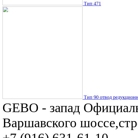
Тип 471
Тип 90 отвод редукцион
GEBO - запад
Официаль
Варшавского шоссе,стр
+7 (916) 631-61-10